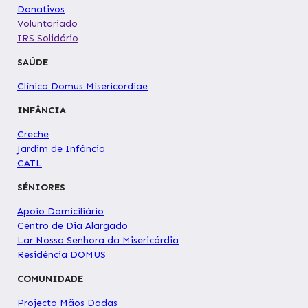
Donativos
Voluntariado
IRS Solidário
SAÚDE
Clínica Domus Misericordiae
INFÂNCIA
Creche
Jardim de Infância
CATL
SÉNIORES
Apoio Domiciliário
Centro de Dia Alargado
Lar Nossa Senhora da Misericórdia
Residência DOMUS
COMUNIDADE
Projecto Mãos Dadas