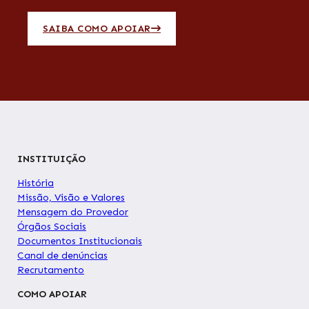
SAIBA COMO APOIAR
INSTITUIÇÃO
História
Missão, Visão e Valores
Mensagem do Provedor
Órgãos Sociais
Documentos Institucionais
Canal de denúncias
Recrutamento
COMO APOIAR