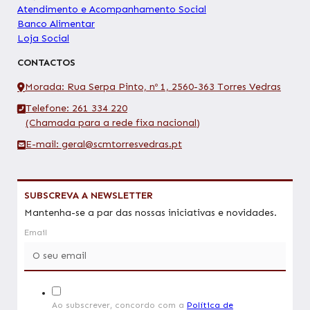
Atendimento e Acompanhamento Social
Banco Alimentar
Loja Social
CONTACTOS
Morada: Rua Serpa Pinto, nº 1, 2560-363 Torres Vedras
Telefone: 261 334 220
(Chamada para a rede fixa nacional)
E-mail: geral@scmtorresvedras.pt
SUBSCREVA A NEWSLETTER
Mantenha-se a par das nossas iniciativas e novidades.
Email
Ao subscrever, concordo com a
Política de