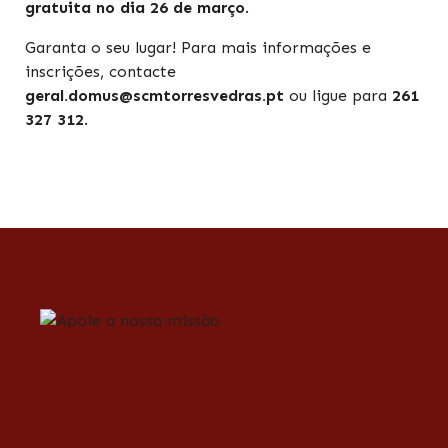
gratuita no dia 26 de março
.
Garanta o seu lugar! Para mais informações e
inscrições, contacte
geral.domus@scmtorresvedras.pt
ou ligue para
261
327 312
.