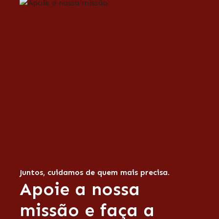
Juntos, cuidamos de quem mais precisa.
Apoie a nossa
missão e faça a