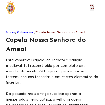
/
/
Início
Património
Capela Nossa Senhora do Ameal
Capela Nossa Senhora do
Ameal
Esta venerável capela, de remota fundação
medieval, foi reconstruída por completo em
meados do século XVI, época que melhor se
testemunha nas fachadas e em certos elementos do
interior.
Do passado mais antigo subsiste apenas a
inesperada sineira gótica, a velha imagem
policromada de Nossa Senhora de Racamador