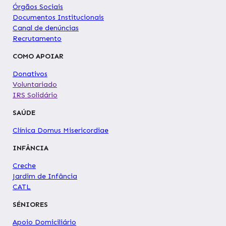
Órgãos Sociais
Documentos Institucionais
Canal de denúncias
Recrutamento
COMO APOIAR
Donativos
Voluntariado
IRS Solidário
SAÚDE
Clínica Domus Misericordiae
INFÂNCIA
Creche
Jardim de Infância
CATL
SÉNIORES
Apoio Domiciliário