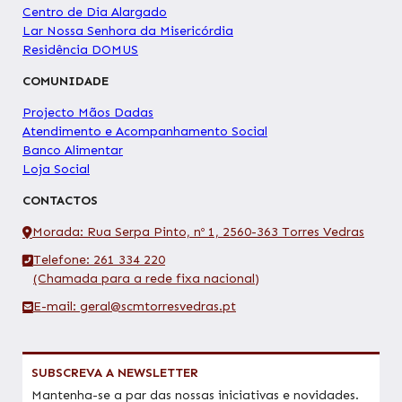
Centro de Dia Alargado
Lar Nossa Senhora da Misericórdia
Residência DOMUS
COMUNIDADE
Projecto Mãos Dadas
Atendimento e Acompanhamento Social
Banco Alimentar
Loja Social
CONTACTOS
Morada: Rua Serpa Pinto, nº 1, 2560-363 Torres Vedras
Telefone: 261 334 220
(Chamada para a rede fixa nacional)
E-mail: geral@scmtorresvedras.pt
SUBSCREVA A NEWSLETTER
Mantenha-se a par das nossas iniciativas e novidades.