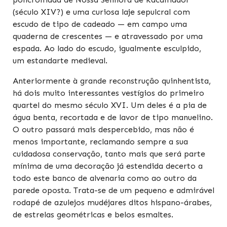
(século XIV?) e uma curiosa laje sepulcral com
escudo de tipo de cadeado — em campo uma
quaderna de crescentes — e atravessado por uma
espada. Ao lado do escudo, igualmente esculpido,
um estandarte medieval.
Anteriormente à grande reconstrução quinhentista,
há dois muito interessantes vestígios do primeiro
quartel do mesmo século XVI. Um deles é a pia de
água benta, recortada e de lavor de tipo manuelino.
O outro passará mais despercebido, mas não é
menos importante, reclamando sempre a sua
cuidadosa conservação, tanto mais que será parte
mínima de uma decoração já estendida decerto a
todo este banco de alvenaria como ao outro da
parede oposta. Trata-se de um pequeno e admirável
rodapé de azulejos mudéjares ditos hispano-árabes,
de estrelas geométricas e belos esmaltes.