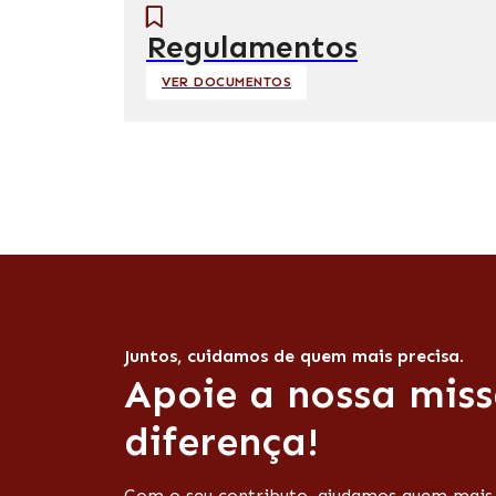
Regulamentos
VER DOCUMENTOS
Juntos, cuidamos de quem mais precisa.
Apoie a nossa miss
diferença!
Com o seu contributo, ajudamos quem mais p