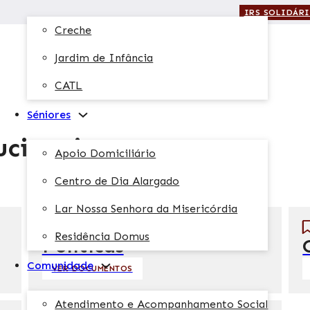
IRS SOLIDÁR
Creche
Jardim de Infância
CATL
Séniores
ucionais
Apoio Domiciliário
Centro de Dia Alargado
Lar Nossa Senhora da Misericórdia
Residência Domus
Políticas
Comunidade
VER DOCUMENTOS
Atendimento e Acompanhamento Social