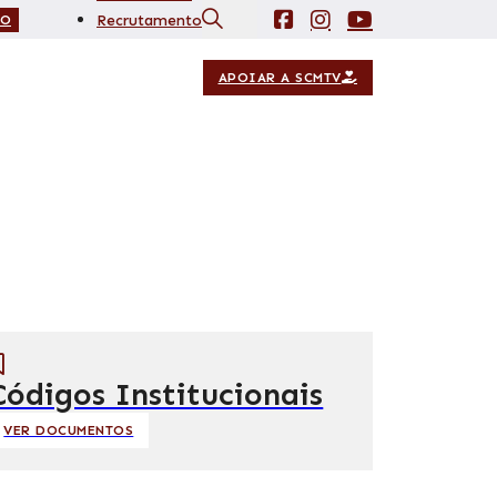
Recrutamento
IO
Contactos
APOIAR A SCMTV
Códigos Institucionais
VER DOCUMENTOS