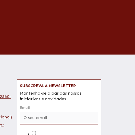
SUBSCREVA A NEWSLETTER
Mantenha-se a par das nossas
 2560-
iniciativas e novidades.
Email
ional)
pt