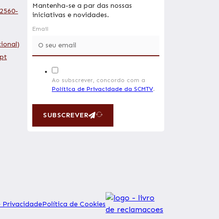
Mantenha-se a par das nossas
 2560-
iniciativas e novidades.
Email
ional)
pt
Ao subscrever, concordo com a
Política de Privacidade da SCMTV
.
SUBSCREVER
e Privacidade
Política de Cookies