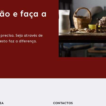
ão e faça a
recisa. Seja através de
esto faz a diferença.
IA
CONTACTOS