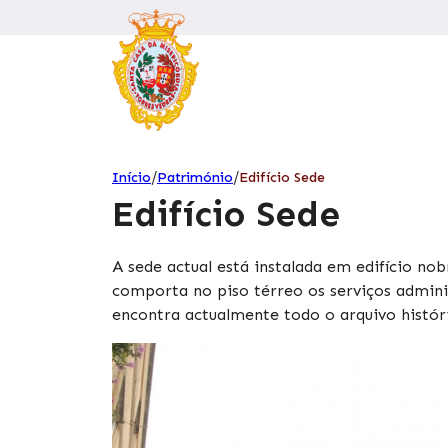
/
/
Início
Património
Edifício Sede
Edifício Sede
A sede actual está instalada em edifício no
comporta no piso térreo os serviços adminis
encontra actualmente todo o arquivo histór