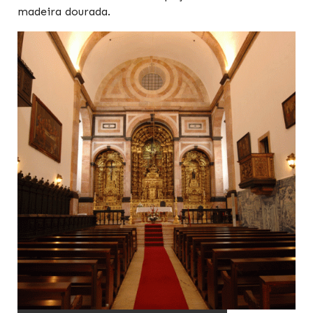
madeira dourada.