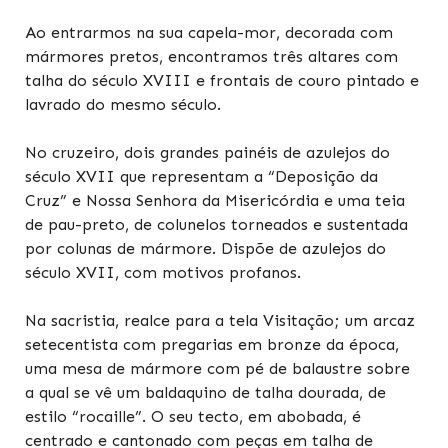
Ao entrarmos na sua capela-mor, decorada com
mármores pretos, encontramos três altares com
talha do século XVIII e frontais de couro pintado e
lavrado do mesmo século.
No cruzeiro, dois grandes painéis de azulejos do
século XVII que representam a “Deposição da
Cruz” e Nossa Senhora da Misericórdia e uma teia
de pau-preto, de colunelos torneados e sustentada
por colunas de mármore. Dispõe de azulejos do
século XVII, com motivos profanos.
Na sacristia, realce para a tela Visitação; um arcaz
setecentista com pregarias em bronze da época,
uma mesa de mármore com pé de balaustre sobre
a qual se vê um baldaquino de talha dourada, de
estilo “rocaille”. O seu tecto, em abobada, é
centrado e cantonado com peças em talha de