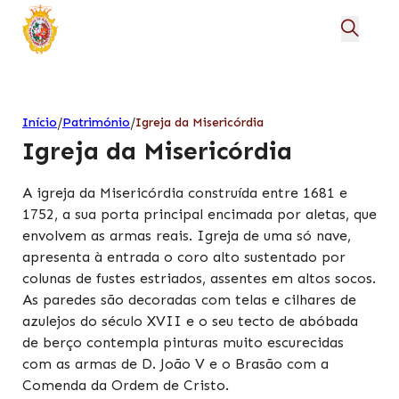
/
/
Início
Património
Igreja da Misericórdia
Igreja da Misericórdia
A igreja da Misericórdia construída entre 1681 e
1752, a sua porta principal encimada por aletas, que
envolvem as armas reais. Igreja de uma só nave,
apresenta à entrada o coro alto sustentado por
colunas de fustes estriados, assentes em altos socos.
As paredes são decoradas com telas e cilhares de
azulejos do século XVII e o seu tecto de abóbada
de berço contempla pinturas muito escurecidas
com as armas de D. João V e o Brasão com a
Comenda da Ordem de Cristo.