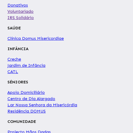
Donativos
Voluntariado
IRS Solidário
SAÚDE
Clínica Domus Misericordiae
INFÂNCIA
Creche
Jardim de Infância
CATL
SÉNIORES
Apoio Domiciliário
Centro de Dia Alargado
Lar Nossa Senhora da Misericórdia
Residência DOMUS
COMUNIDADE
Projecto Mãos Dadas