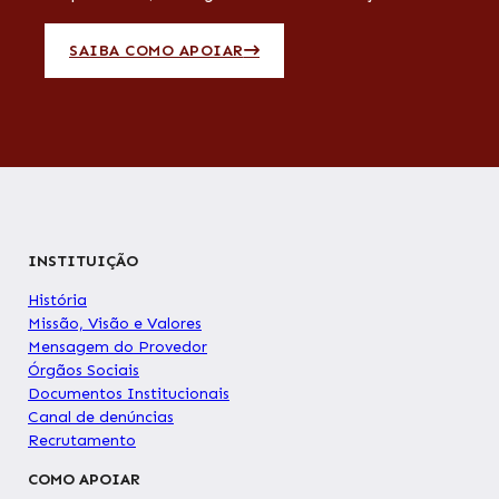
SAIBA COMO APOIAR
INSTITUIÇÃO
História
Missão, Visão e Valores
Mensagem do Provedor
Órgãos Sociais
Documentos Institucionais
Canal de denúncias
Recrutamento
COMO APOIAR