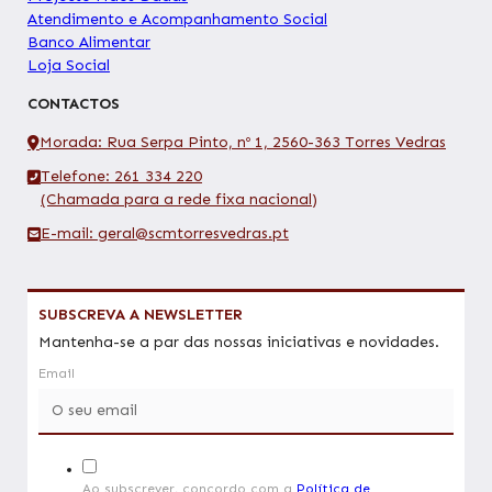
Atendimento e Acompanhamento Social
Banco Alimentar
Loja Social
CONTACTOS
Morada: Rua Serpa Pinto, nº 1, 2560-363 Torres Vedras
Telefone: 261 334 220
(Chamada para a rede fixa nacional)
E-mail: geral@scmtorresvedras.pt
SUBSCREVA A NEWSLETTER
Mantenha-se a par das nossas iniciativas e novidades.
Email
Ao subscrever, concordo com a
Política de