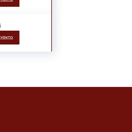
s
EVENTO