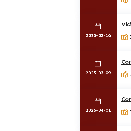
Vis
2025-02-16
Con
2025-03-09
Con
2025-04-01