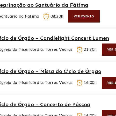
egrinação ao Santuário da Fátima
Santuário da Fátima
08:30h
VER EVENTO
iclo de Órgão – Candlelight Concert Lumen
Igreja da Misericórdia, Torres Vedras
21:30h
VER 
iclo de Órgão – Missa do Ciclo de Órgão
Igreja da Misericórdia, Torres Vedras
16:00h
VER 
iclo de Órgão – Concerto de Páscoa
Igreja da Misericórdia, Torres Vedras
16:00h
VER 