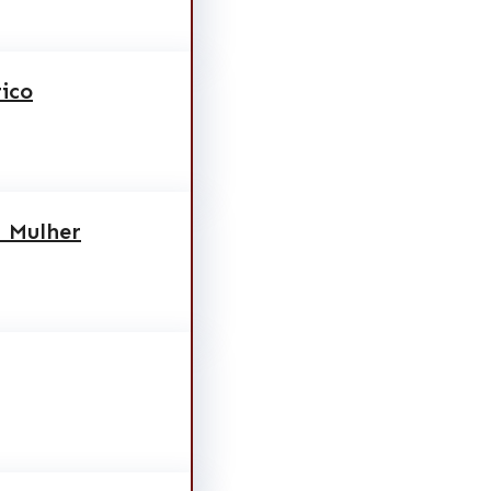
rico
 Mulher