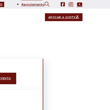
Recrutamento
IO
Contactos
APOIAR A SCMTV
EVENTO