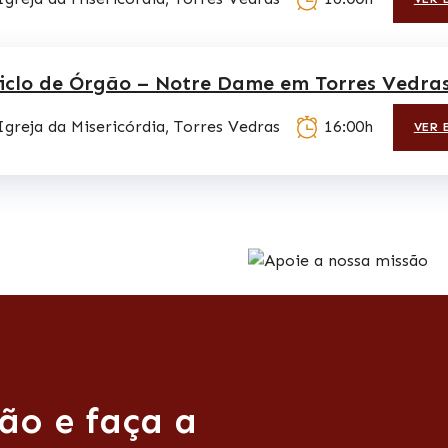
iclo de Órgão – Notre Dame em Torres Vedra
Igreja da Misericórdia, Torres Vedras
16:00h
VER 
ão e faça a