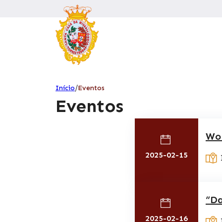
/
Início
Eventos
Eventos
Wo
2025-02-15
“Da
2025-02-16