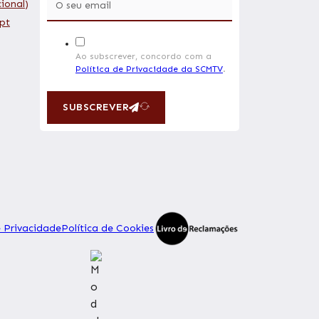
ional)
pt
Ao subscrever, concordo com a
Política de Privacidade da SCMTV
.
SUBSCREVER
e Privacidade
Política de Cookies