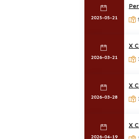
Per
2025-05-21
X C
2026-03-21
X C
2026-03-28
X C
2026-04-19