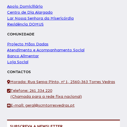
Apoio Domiciliário
Centro de Dia Alargado
Lar Nossa Senhora da Misericórdia
Residência DOMUS
COMUNIDADE
Projecto Mãos Dadas
Atendimento e Acompanhamento Social
Banco Alimentar
Loja Social
CONTACTOS
Morada: Rua Serpa Pinto, nº 1, 2560-363 Torres Vedras
Telefone: 261 334 220
(Chamada para a rede fixa nacional)
E-mail: geral@scmtorresvedras.pt
SUBSCREVA A NEWSLETTER