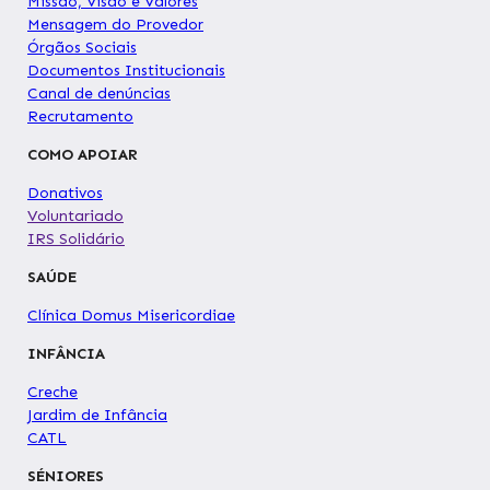
Missão, Visão e Valores
Mensagem do Provedor
Órgãos Sociais
Documentos Institucionais
Canal de denúncias
Recrutamento
COMO APOIAR
Donativos
Voluntariado
IRS Solidário
SAÚDE
Clínica Domus Misericordiae
INFÂNCIA
Creche
Jardim de Infância
CATL
SÉNIORES