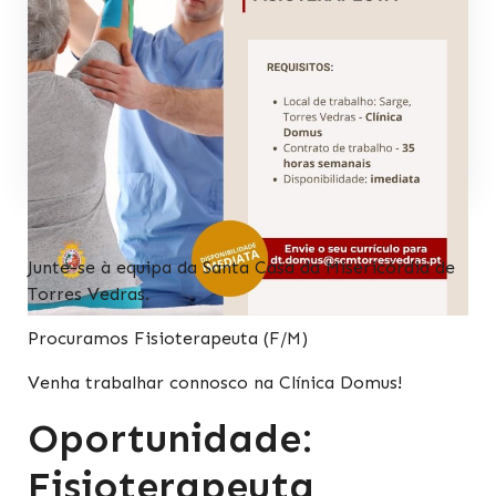
Junte-se à equipa da Santa Casa da Misericórdia de
Torres Vedras.
Procuramos Fisioterapeuta (F/M)
Venha trabalhar connosco na Clínica Domus!
Oportunidade:
Fisioterapeuta