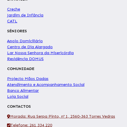
Creche
Jardim de Infância
CATL
SÉNIORES
Apoio Domiciliário
Centro de Dia Alargado
Lar Nossa Senhora da Misericórdia
Residência DOMUS
COMUNIDADE
Projecto Mãos Dadas
Atendimento e Acompanhamento Social
Banco Alimentar
Loja Social
CONTACTOS
Morada: Rua Serpa Pinto, nº 1, 2560-363 Torres Vedras
Telefone: 261 334 220