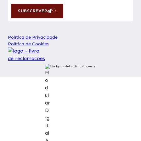
SUBSCREVER
Política de Privacidade
Política de Cookies
Site by modular digital agency.