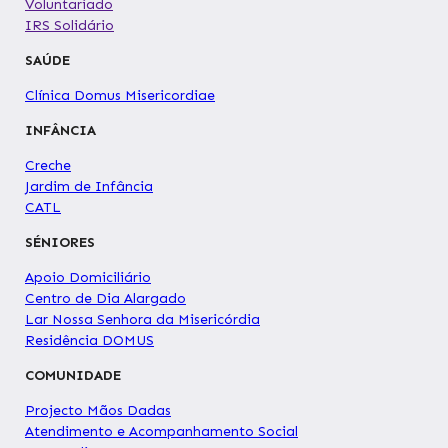
Voluntariado
IRS Solidário
SAÚDE
Clínica Domus Misericordiae
INFÂNCIA
Creche
Jardim de Infância
CATL
SÉNIORES
Apoio Domiciliário
Centro de Dia Alargado
Lar Nossa Senhora da Misericórdia
Residência DOMUS
COMUNIDADE
Projecto Mãos Dadas
Atendimento e Acompanhamento Social