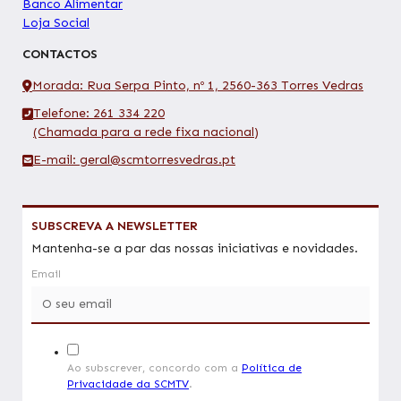
Banco Alimentar
Loja Social
CONTACTOS
Morada: Rua Serpa Pinto, nº 1, 2560-363 Torres Vedras
Telefone: 261 334 220
(Chamada para a rede fixa nacional)
E-mail: geral@scmtorresvedras.pt
SUBSCREVA A NEWSLETTER
Mantenha-se a par das nossas iniciativas e novidades.
Email
Ao subscrever, concordo com a
Política de
Privacidade da SCMTV
.