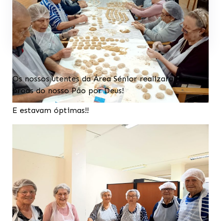
Os nossos utentes da Área Sénior realizaram as
broas do nosso Pão por Deus!
E estavam óptimas!!