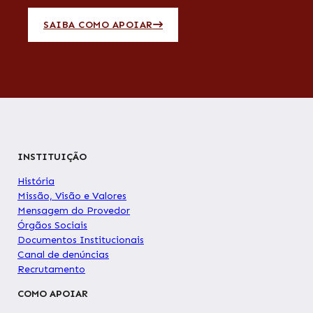
SAIBA COMO APOIAR
INSTITUIÇÃO
História
Missão, Visão e Valores
Mensagem do Provedor
Órgãos Sociais
Documentos Institucionais
Canal de denúncias
Recrutamento
COMO APOIAR