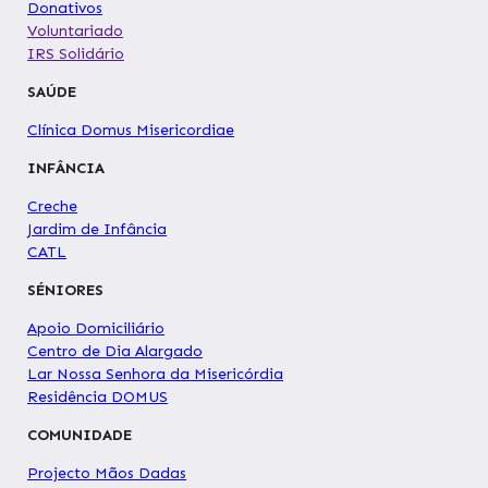
Donativos
Voluntariado
IRS Solidário
SAÚDE
Clínica Domus Misericordiae
INFÂNCIA
Creche
Jardim de Infância
CATL
SÉNIORES
Apoio Domiciliário
Centro de Dia Alargado
Lar Nossa Senhora da Misericórdia
Residência DOMUS
COMUNIDADE
Projecto Mãos Dadas