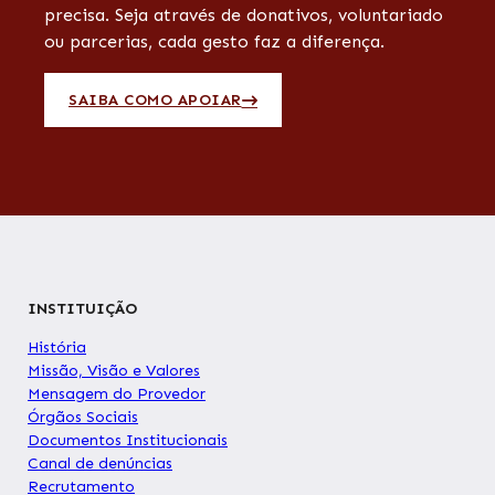
precisa. Seja através de donativos, voluntariado
ou parcerias, cada gesto faz a diferença.
SAIBA COMO APOIAR
INSTITUIÇÃO
História
Missão, Visão e Valores
Mensagem do Provedor
Órgãos Sociais
Documentos Institucionais
Canal de denúncias
Recrutamento