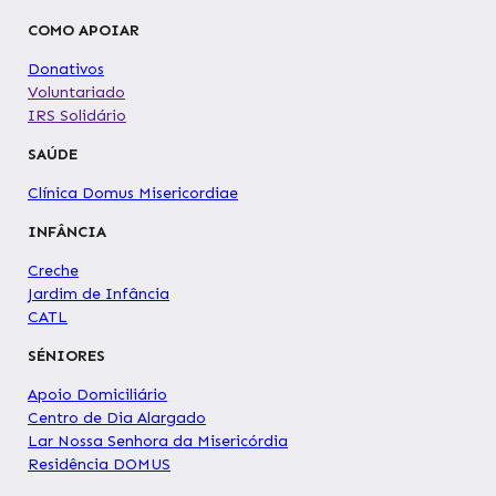
COMO APOIAR
Donativos
Voluntariado
IRS Solidário
SAÚDE
Clínica Domus Misericordiae
INFÂNCIA
Creche
Jardim de Infância
CATL
SÉNIORES
Apoio Domiciliário
Centro de Dia Alargado
Lar Nossa Senhora da Misericórdia
Residência DOMUS