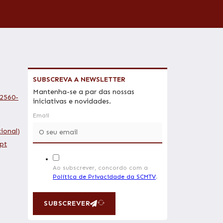
SUBSCREVA A NEWSLETTER
Mantenha-se a par das nossas
 2560-
iniciativas e novidades.
Email
ional)
pt
Ao subscrever, concordo com a
Política de Privacidade da SCMTV
.
SUBSCREVER