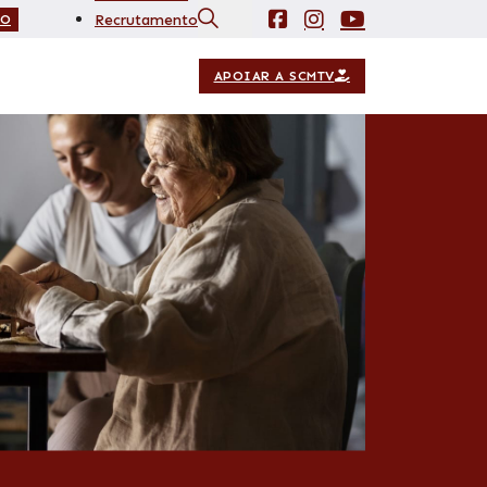
Recrutamento
IO
Contactos
APOIAR A SCMTV