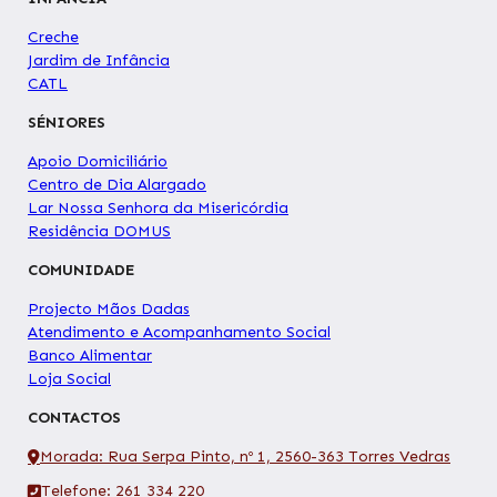
Creche
Jardim de Infância
CATL
SÉNIORES
Apoio Domiciliário
Centro de Dia Alargado
Lar Nossa Senhora da Misericórdia
Residência DOMUS
COMUNIDADE
Projecto Mãos Dadas
Atendimento e Acompanhamento Social
Banco Alimentar
Loja Social
CONTACTOS
Morada: Rua Serpa Pinto, nº 1, 2560-363 Torres Vedras
Telefone: 261 334 220