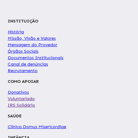
INSTITUIÇÃO
História
Missão, Visão e Valores
Mensagem do Provedor
Órgãos Sociais
Documentos Institucionais
Canal de denúncias
Recrutamento
COMO APOIAR
Donativos
Voluntariado
IRS Solidário
SAÚDE
Clínica Domus Misericordiae
INFÂNCIA