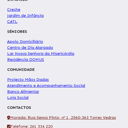
Creche
Jardim de Infância
CATL
SÉNIORES
Apoio Domiciliário
Centro de Dia Alargado
Lar Nossa Senhora da Misericórdia
Residência DOMUS
COMUNIDADE
Projecto Mãos Dadas
Atendimento e Acompanhamento Social
Banco Alimentar
Loja Social
CONTACTOS
Morada: Rua Serpa Pinto, nº 1, 2560-363 Torres Vedras
Telefone: 261 334 220