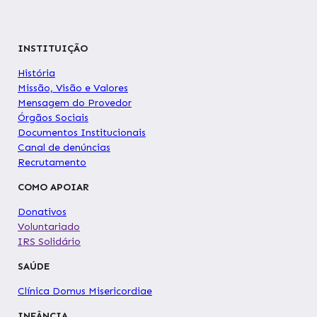
INSTITUIÇÃO
História
Missão, Visão e Valores
Mensagem do Provedor
Órgãos Sociais
Documentos Institucionais
Canal de denúncias
Recrutamento
COMO APOIAR
Donativos
Voluntariado
IRS Solidário
SAÚDE
Clínica Domus Misericordiae
INFÂNCIA