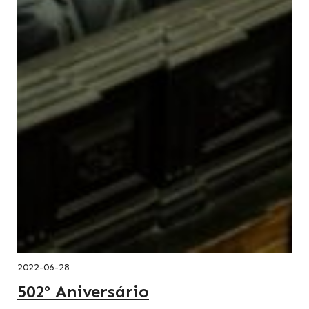
2022-06-28
502º Aniversário