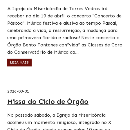
A Igreja da Misericórdia de Torres Vedras irá
receber no dia 19 de abril, o concerto "Concerto de
Páscoa". Música festiva e alusiva ao tempo Pascal,
celebrando a vida, a ressurreição, a mudança para
uma primavera florida e radiosa! Neste concerto o
Órgão Bento Fontanes con”vida” as Classes de Coro
do Conservatório de Música da…
LEIA MAIS
2026-03-31
Missa do Ciclo de Órgão
No passado sábado, a Igreja da Misericórdia
acolheu um momento religioso, integrado no X
Ciclo de Órgão, dando graças pelos 10 anos ao