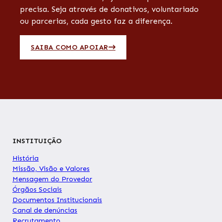
precisa. Seja através de donativos, voluntariado
ou parcerias, cada gesto faz a diferença.
SAIBA COMO APOIAR
INSTITUIÇÃO
História
Missão, Visão e Valores
Mensagem do Provedor
Órgãos Sociais
Documentos Institucionais
Canal de denúncias
Recrutamento