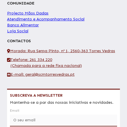
COMUNIDADE
Projecto Mãos Dadas
Atendimento e Acompanhamento Social
Banco Alimentar
Loja Social
CONTACTOS
Morada: Rua Serpa Pinto, nº 1, 2560-363 Torres Vedras
Telefone: 261 334 220
(Chamada para a rede fixa nacional)
E-mail: geral@scmtorresvedras.pt
SUBSCREVA A NEWSLETTER
Mantenha-se a par das nossas iniciativas e novidades.
Email